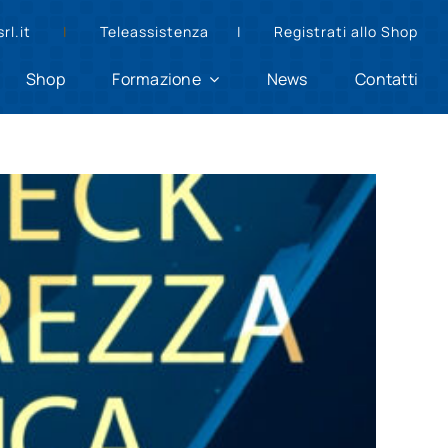
rl.it
|
Teleassistenza |
Registrati allo Shop
Shop
Formazione
News
Contatti