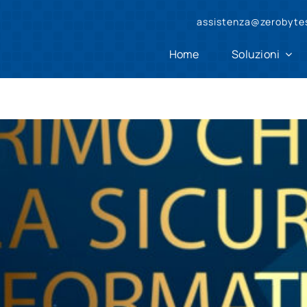
assistenza@zerobytes
Home
Soluzioni