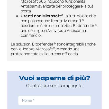
Microsoft 365 includono funzionalità
Antispam avanzate per proteggere la tua
posta
Utenti non Microsoft
®: a tutti coloro che
non posseggono licenze Microsoft®
possiamo offrire le protezioni Bitdefender®,
uno dei migliori Antivirus e Antispam in
commercio.
Le soluzioni Bitdefender® sono integrabili anche
con le licenze Microsoft®, creando una
protezione totale di estrema efficacia.
Vuoi saperne di più?
Contattaci
senza impegno!