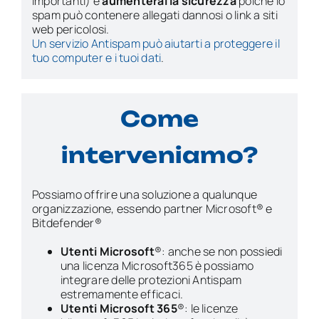
importanti) e
aumenterai la sicurezza
poiché lo
spam può contenere allegati dannosi o link a siti
web pericolosi.
Un servizio Antispam può aiutarti a proteggere il
tuo computer e i tuoi dati
.
Come
interveniamo?
Possiamo offrire una soluzione a qualunque
organizzazione, essendo partner Microsoft® e
Bitdefender®
Utenti Microsoft
®: anche se non possiedi
una licenza Microsoft365 è possiamo
integrare delle protezioni Antispam
estremamente efficaci.
Utenti Microsoft 365
®: le licenze