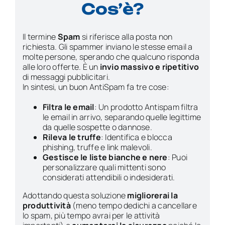
Cos’è?
Il termine
Spam
si riferisce alla posta non
richiesta. Gli spammer inviano le stesse email a
molte persone, sperando che qualcuno risponda
alle loro offerte. È un
invio massivo e ripetitivo
di messaggi pubblicitari.
In sintesi, un buon AntiSpam fa tre cose:
Filtra le email
: Un prodotto Antispam filtra
le email in arrivo, separando quelle legittime
da quelle sospette o dannose.
Rileva le truffe
: Identifica e blocca
phishing, truffe e link malevoli.
Gestisce le liste bianche e nere
: Puoi
personalizzare quali mittenti sono
considerati attendibili o indesiderati.
Adottando questa soluzione
migliorerai la
produttività
(meno tempo dedichi a cancellare
lo spam, più tempo avrai per le attività