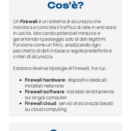
Cos’è?
Un
Firewall
è un sistema di sicurezza che
monitora e controlla il traffico di rete in entrata e
in uscita, bloccando potenziali minacce e
garantendo il passaggio solo di dati legittimi.
Funziona come un filtro, analizzando ogni
pacchetto di dati in base a regole predefinite e
criteri di sicurezza.
Esistono diverse tipologie di Firewall, tra cui:
Firewall hardware
:
dispositivi dedicati
installati nella rete
Firewall software
:
installati direttamente
sui singoli computer
Firewall cloud
:
servizi di sicurezza basati
su cloud computing