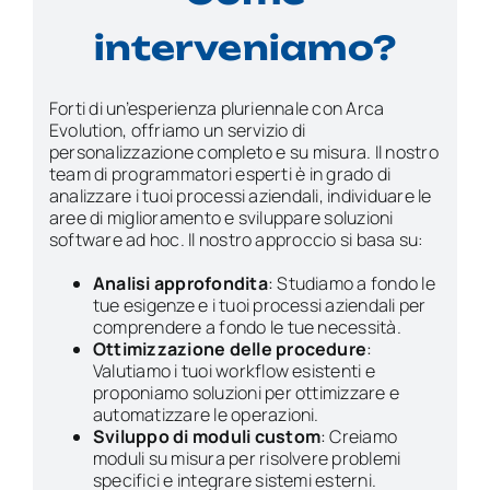
interveniamo?
Forti di un’esperienza pluriennale con Arca
Evolution, offriamo un servizio di
personalizzazione completo e su misura. Il nostro
team di programmatori esperti è in grado di
analizzare i tuoi processi aziendali, individuare le
aree di miglioramento e sviluppare soluzioni
software ad hoc. Il nostro approccio si basa su:
Analisi approfondita
:
Studiamo a fondo le
tue esigenze e i tuoi processi aziendali per
comprendere a fondo le tue necessità.
Ottimizzazione delle procedure
:
Valutiamo i tuoi workflow esistenti e
proponiamo soluzioni per ottimizzare e
automatizzare le operazioni.
Sviluppo di moduli custom
:
Creiamo
moduli su misura per risolvere problemi
specifici e integrare sistemi esterni.