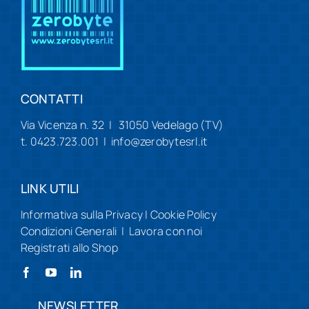
CONTATTI
Via Vicenza n. 32 | 31050 Vedelago (TV)
t. 0423.723.001 | info@zerobytesrl.it
LINK UTILI
Informativa sulla Privacy
|
Cookie Policy
Condizioni Generali
|
Lavora con noi
Registrati allo Shop
NEWSLETTER