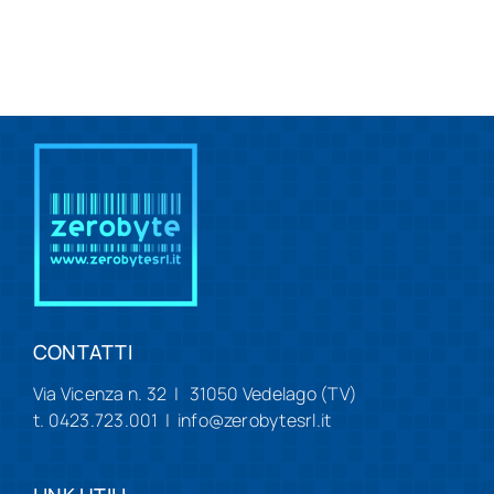
CONTATTI
Via Vicenza n. 32 | 31050 Vedelago (TV)
t. 0423.723.001 | info@zerobytesrl.it