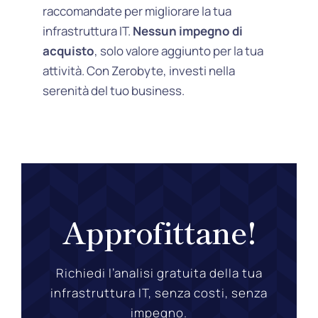
raccomandate per migliorare la tua
infrastruttura IT.
Nessun impegno di
acquisto
, solo valore aggiunto per la tua
attività. Con Zerobyte, investi nella
serenità del tuo business.
Approfittane!
Richiedi l’analisi gratuita della tua
infrastruttura IT, senza costi, senza
impegno.