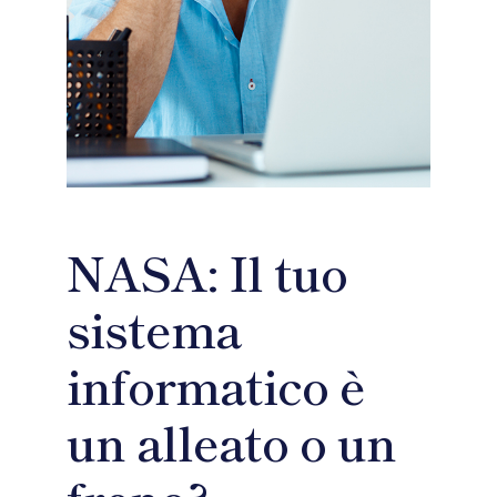
NASA: Il tuo
sistema
informatico è
un alleato o un
freno?