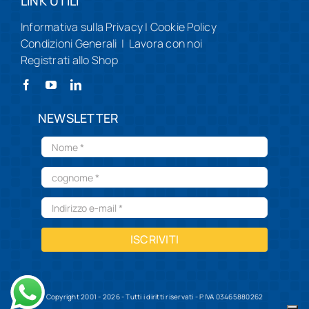
LINK UTILI
Informativa sulla Privacy
|
Cookie Policy
Condizioni Generali
|
Lavora con noi
Registrati allo Shop
NEWSLETTER
ISCRIVITI
Copyright 2001 - 2026 - Tutti i diritti riservati - P.IVA 03465880262